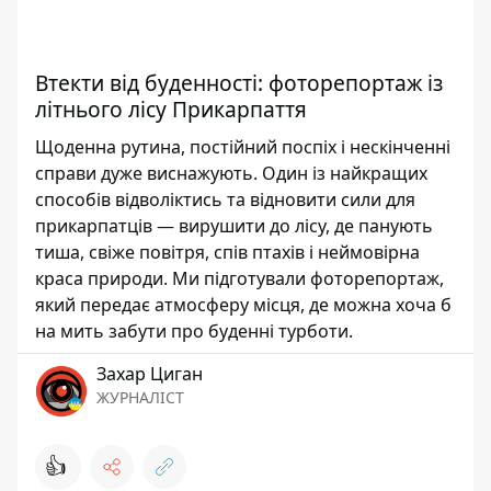
Втекти від буденності: фоторепортаж із
літнього лісу Прикарпаття
Щоденна рутина, постійний поспіх і нескінченні
справи дуже виснажують. Один із найкращих
способів відволіктись та відновити сили для
прикарпатців — вирушити до лісу, де панують
тиша, свіже повітря, спів птахів і неймовірна
краса природи. Ми підготували фоторепортаж,
який передає атмосферу місця, де можна хоча б
на мить забути про буденні турботи.
Захар Циган
ЖУРНАЛІСТ
👍