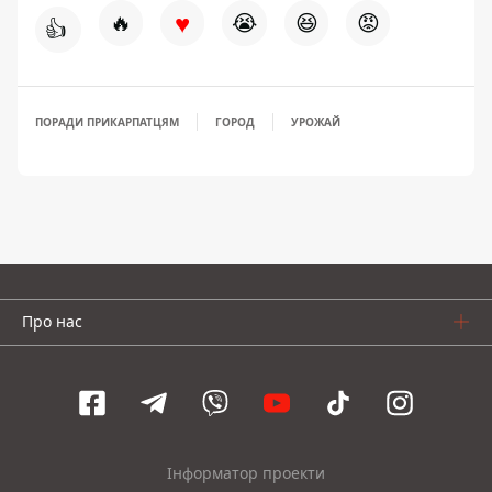
♥
🔥
😭
😆
😡
👍
ПОРАДИ ПРИКАРПАТЦЯМ
ГОРОД
УРОЖАЙ
Про нас
Інформатор проекти