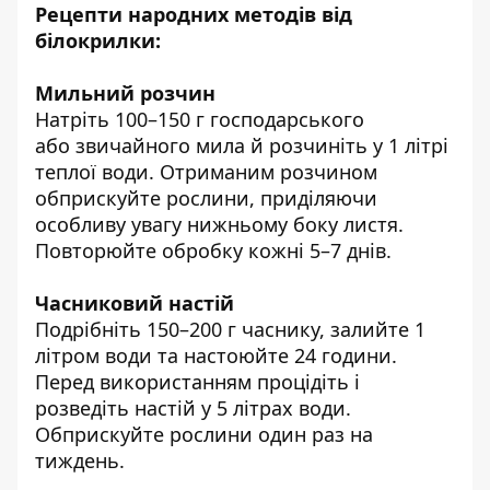
Рецепти народних методів від
білокрилки:
Мильний розчин
Натріть 100–150 г господарського
або звичайного мила й розчиніть у 1 літрі
теплої води. Отриманим розчином
обприскуйте рослини, приділяючи
особливу увагу нижньому боку листя.
Повторюйте обробку кожні 5–7 днів.
Часниковий настій
Подрібніть 150–200 г часнику, залийте 1
літром води та настоюйте 24 години.
Перед використанням процідіть і
розведіть настій у 5 літрах води.
Обприскуйте рослини один раз на
тиждень.