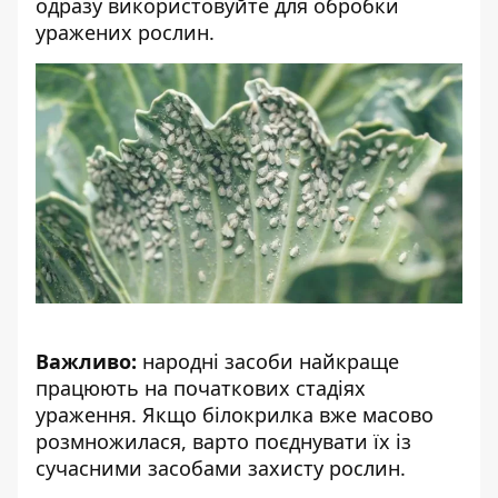
одразу використовуйте для обробки
уражених рослин.
Важливо:
народні засоби найкраще
працюють на початкових стадіях
ураження. Якщо білокрилка вже масово
розмножилася, варто поєднувати їх із
сучасними засобами захисту рослин.