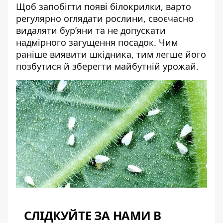
Щоб запобігти появі білокрилки, варто
регулярно оглядати рослини, своєчасно
видаляти бур’яни та не допускати
надмірного загущення посадок. Чим
раніше виявити шкідника, тим легше його
позбутися й зберегти майбутній урожай.
СЛІДКУЙТЕ ЗА НАМИ В