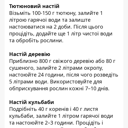
Тютюновий настій
Візьміть 100-150 г тютюну, залийте 1
літрою гарячої води та залиште
настоюватися на 2 доби. Після цього
процідіть, додайте ще 1 літр чистої води
та обробіть рослини.
Настій деревію
Приблизно 800 г свіжого деревію або 80 г
сушеного, залийте 2 літрами окропу,
настоюйте 24 години, після чого розведіть
5 літрами води. Використовуйте для
обприскування рослин кожні 7–10 днів.
Настій кульбаби
Подрібніть 40 г коренів і 40 г листя
кульбаби, залийте 1 літром гарячої води
та настоюйте 2–3 години. Процідіть і