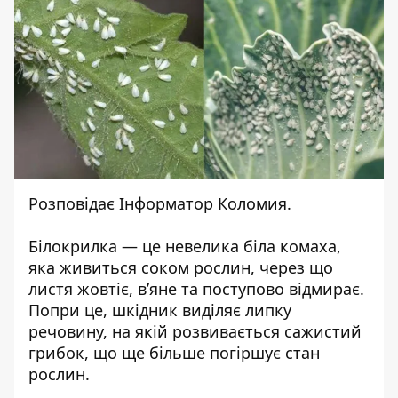
Розповідає
Інформатор Коломия.
Білокрилка — це невелика біла комаха,
яка живиться соком рослин, через що
листя жовтіє, в’яне та поступово відмирає.
Попри це, шкідник виділяє липку
речовину, на якій розвивається сажистий
грибок, що ще більше погіршує стан
рослин.