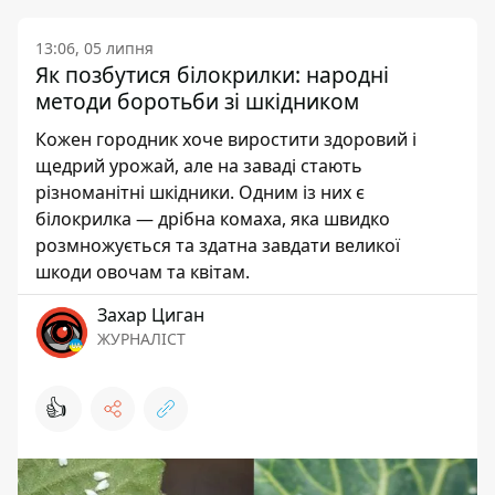
13:06, 05 липня
Як позбутися білокрилки: народні
методи боротьби зі шкідником
Кожен городник хоче виростити здоровий і
щедрий урожай, але на заваді стають
різноманітні шкідники. Одним із них є
білокрилка — дрібна комаха, яка швидко
розмножується та здатна завдати великої
шкоди овочам та квітам.
Захар Циган
ЖУРНАЛІСТ
👍