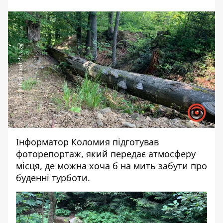
Інформатор Коломия
підготував
фоторепортаж, який передає атмосферу
місця, де можна хоча б на мить забути про
буденні турботи.