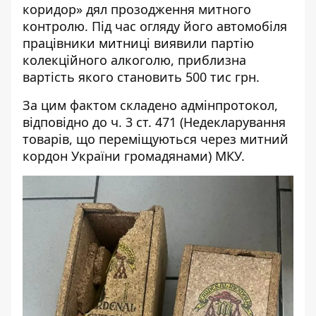
коридор» дял прозодження митного
контролю. Під час огляду його автомобіля
працівники митниці виявили партію
колекційного алкоголю, приблизна
вартість якого становить 500 тис грн.
За цим фактом складено адмінпротокол,
відповідно до ч. 3 ст. 471 (Недекларування
товарів, що переміщуються через митний
кордон України громадянами) МКУ.