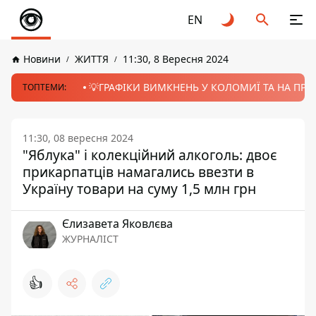
EN
Новини
ЖИТТЯ
11:30, 8 Вересня 2024
💡ГРАФІКИ ВИМКНЕНЬ У КОЛОМИЇ ТА НА ПРИК
ТОПТЕМИ:
11:30, 08 вересня 2024
"Яблука" і колекційний алкоголь: двоє
прикарпатців намагались ввезти в
Україну товари на суму 1,5 млн грн
Єлизавета Яковлєва
ЖУРНАЛІСТ
👍