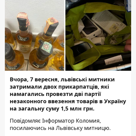
Вчора, 7 вересня, львівські митники
затримали двох прикарпатців, які
намагались провезти дві партії
незаконного ввезення товарів в Україну
на загальну суму 1,5 млн грн.
Повідомляє
Інформатор Коломия
,
посилаючись на
Львівську митницю
.