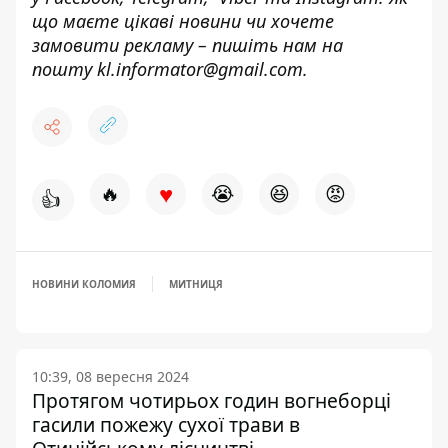
що маєте цікаві новини чи хочете
замовити рекламу – пишіть нам на
пошту
kl.informator@gmail.com.
♥
🔥
😭
😆
😡
👍
НОВИНИ КОЛОМИЯ
МИТНИЦЯ
10:39, 08 вересня 2024
Протягом чотирьох годин вогнеборці
гасили пожежу сухої трави в