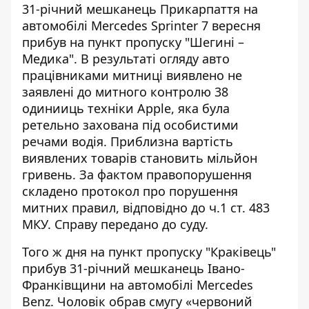
31-річний мешканець Прикарпаття на
автомобілі Mercedes Sprinter 7 вересня
прибув на пункт пропуску "Шегині –
Медика". В результаті огляду авто
працівниками митниці виявлено не
заявлені до митного контролю 38
одинииць техніки Apple, яка була
ретельно захована під особистими
речами водія. Приблизна вартість
виявлених товарів становить мільйон
гривень. За фактом правопорушення
складено протокол про порушення
митних правил, відповідно до ч.1 ст. 483
МКУ. Справу передано до суду.
Того ж дня на пункт пропуску "Краківець"
прибув 31-річний мешканець Івано-
Франківщини на автомобілі Mercedes
Benz. Чоловік обрав смугу «червоний