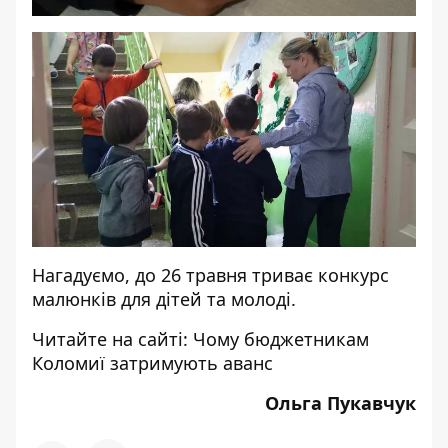
Нагадуємо,
до 26 травня триває конкурс
малюнків для дітей та молоді
.
Читайте на сайті: Ч
ому бюджетникам
Коломиї затримують аванс
Ольга Пукавчук