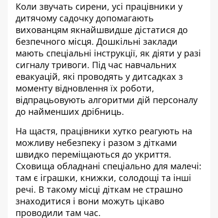
Коли звучать сирени, усі працівники у
дитячому садочку допомагають
вихованцям якнайшвидше дістатися до
безпечного місця. Дошкільні заклади
мають спеціальні інструкції, як діяти у разі
сигналу тривоги. Під час навчальних
евакуацій, які проводять у дитсадках з
моменту відновлення їх роботи,
відпрацьовують алгоритми дій персоналу
до найменших дрібниць.
На щастя, працівники хутко реагують на
можливу небезпеку і разом з дітками
швидко переміщаються до укриття.
Сховища обладнані спеціально для малечі:
там є іграшки, книжки, солодощі та інші
речі. В такому місці діткам не страшно
знаходитися і вони можуть цікаво
проводили там час.