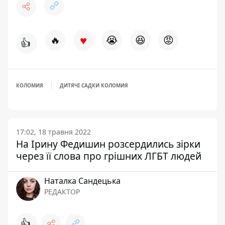
♥
🔥
😭
😆
😡
👍
КОЛОМИЯ
ДИТЯЧІ САДКИ КОЛОМИЯ
17:02, 18 травня 2022
На Ірину Федишин розсердились зірки
через її слова про грішних ЛГБТ людей
Наталка Сандецька
РЕДАКТОР
👍