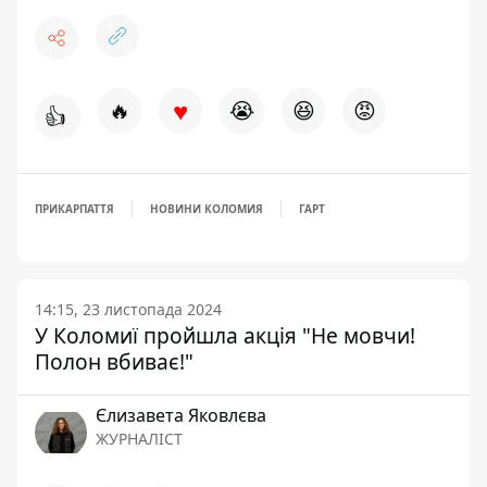
♥
🔥
😭
😆
😡
👍
ПРИКАРПАТТЯ
НОВИНИ КОЛОМИЯ
ГАРТ
14:15, 23 листопада 2024
У Коломиї пройшла акція "Не мовчи!
Полон вбиває!"
Єлизавета Яковлєва
ЖУРНАЛІСТ