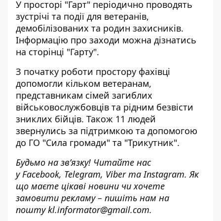
У просторі "Гарт" періодично проводять
зустрічі та події для ветеранів,
демобілізованих та родин захисників.
Інформацію про заходи можна дізнатись
на сторінці "Гарту".
З початку роботи простору фахівці
допомогли кільком ветеранам,
представникам сімей загиблих
військовослужбовців та рідним безвісти
зниклих бійців. Також 11 людей
звернулись за підтримкою та допомогою
до ГО "Сила громади" та "Трикутник".
Будьмо на зв’язку! Читайте нас
у
Facebook
,
Telegram,
Viber
та
Instagram.
Як
що маєте цікаві новини чи хочете
замовити рекламу – пишіть нам на
пошту
kl.informator@gmail.com.