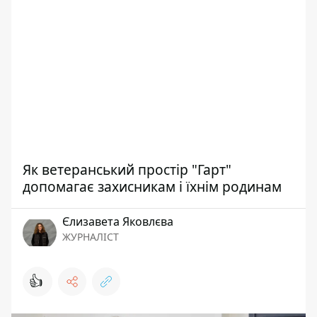
Як ветеранський простір "Гарт"
допомагає захисникам і їхнім родинам
Єлизавета Яковлєва
ЖУРНАЛІСТ
👍