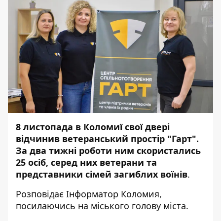
8 листопада в Коломиї свої двері
відчинив ветеранський простір "Гарт".
За два тижні роботи ним скористались
25 осіб, серед них ветерани та
представники сімей загиблих воїнів
.
Розповідає
Інформатор Коломия
,
посилаючись на
міського голову міста
.