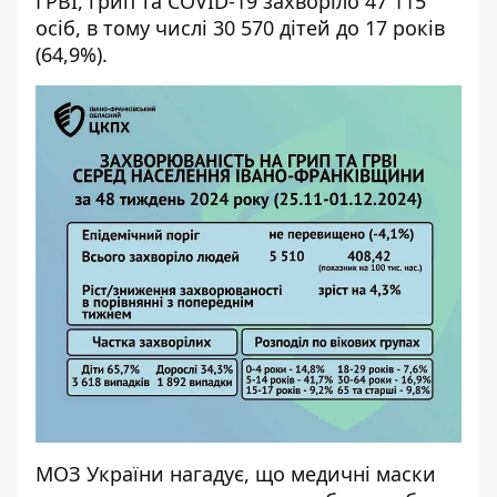
ГРВІ, грип та COVID-19 захворіло 47 115
осіб, в тому числі 30 570 дітей до 17 років
(64,9%).
МОЗ України
нагадує
, що медичні маски