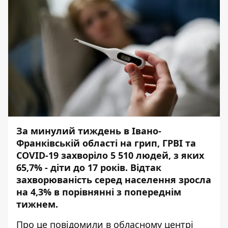
За минулий тиждень в Івано-
Франківській області на грип, ГРВІ та
COVID-19 захворіло 5 510 людей, з яких
65,7% - діти до 17 років. Відтак
захворюваність
серед населення зросла
на 4,3% в порівнянні з попереднім
тижнем.
Про це
повідомили
в обласному центрі