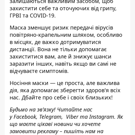
залишаються важливим засобом, щоб
захистити себе та оточуючих від грипу,
ГРВІ та COVID-19.
Маска зменшує ризик передачі вірусів
повітряно-крапельним шляхом, особливо
в місцях, де важко дотримуватися
дистанції. Вона не тільки допомагає
захиститися вам, але й знижує шанси
заразити інших, навіть якщо ви самі не
відчуваєте симптомів.
Носіння маски — це проста, але важлива
дія, яка допомагає зберегти здоров'я всіх
нас. Дбайте про себе і своїх близьких!
Будьмо на зв’язку! Читайте нас
у
Facebook
,
Telegram,
Viber
та
Instagram.
Як
що маєте цікаві новини чи хочете
замовити рекламу – пишіть нам на