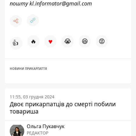
пошту
kl.informator@gmail.com
♥
🔥
😭
😆
😡
👍
НОВИНИ ПРИКАРПАТТЯ
11:55, 03 грудня 2024
Двоє прикарпатців до смерті побили
товариша
Ольга Пукавчук
РЕДАКТОР