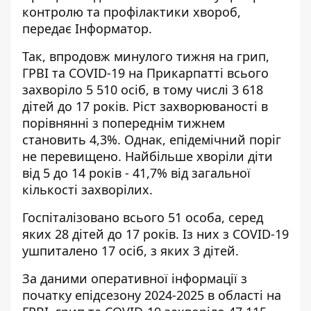
контролю та профілактики хвороб,
передає
Інформатор
.
Так, впродовж минулого тижня на грип,
ГРВІ та COVID-19 на Прикарпатті всього
захворіло 5 510 осіб, в тому числі 3 618
дітей до 17 років. Ріст захворюваності в
порівнянні з попереднім тижнем
становить 4,3%. Однак, епідемічний поріг
не перевищено. Найбільше хворіли діти
від 5 до 14 років - 41,7% від загальної
кількості захворілих.
Госпіталізовано всього 51 особа, серед
яких 28 дітей до 17 років. Із них з COVID-19
ушпиталено 17 осіб, з яких 3 дітей.
За даними оперативної інформації з
початку епідсезону 2024-2025 в області на