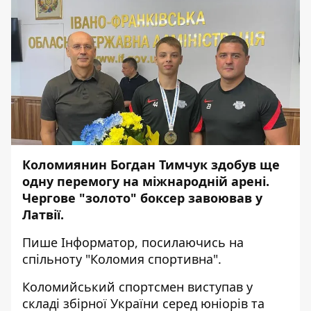
Коломиянин Богдан Тимчук здобув ще
одну перемогу на міжнародній арені.
Чергове "золото" боксер завоював у
Латвії.
Пише
Інформатор
, посилаючись на
спільноту
"Коломия спортивна".
Коломийський спортсмен виступав у
складі збірної України серед юніорів та