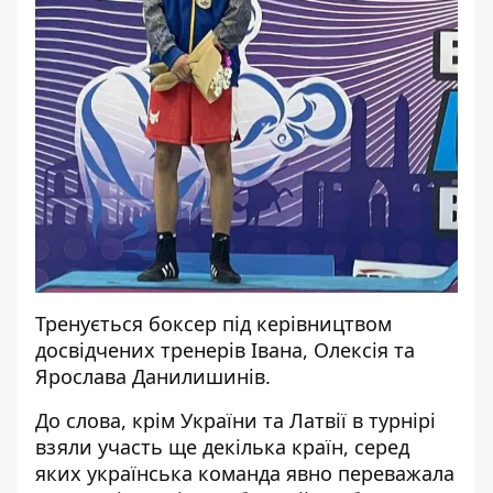
Тренується боксер під керівництвом
досвідчених тренерів Івана, Олексія та
Ярослава Данилишинів.
До слова, крім України та Латвії в турнірі
взяли участь ще декілька країн, серед
яких українська команда явно переважала