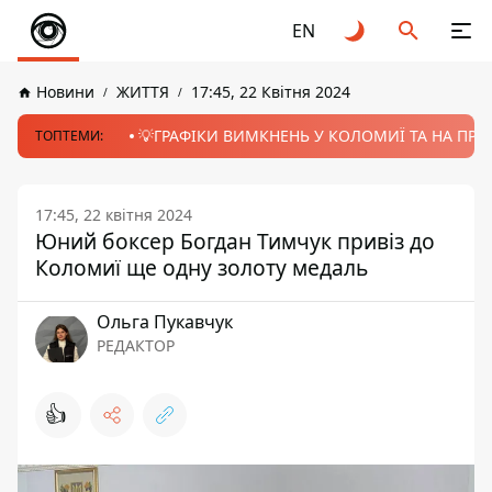
EN
Новини
ЖИТТЯ
17:45, 22 Квітня 2024
💡ГРАФІКИ ВИМКНЕНЬ У КОЛОМИЇ ТА НА ПРИК
ТОПТЕМИ:
17:45, 22 квітня 2024
Юний боксер Богдан Тимчук привіз до
Коломиї ще одну золоту медаль
Ольга Пукавчук
РЕДАКТОР
👍