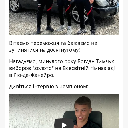
Вітаємо переможця та бажаємо не
зупинятися на досягнутому!
Нагадуємо, минулого року
Богдан Тимчук
виборов "золото" на Всесвітній гімназіаді
в Ріо-де-Жанейро.
Дивіться інтерв’ю з чемпіоном: