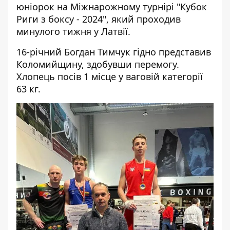
юніорок на Міжнарожному турнірі "Кубок
Риги з боксу - 2024", який проходив
минулого тижня у Латвії.
16-річний Богдан Тимчук гідно представив
Коломийщину, здобувши перемогу.
Хлопець посів 1 місце у ваговій категорії
63 кг.