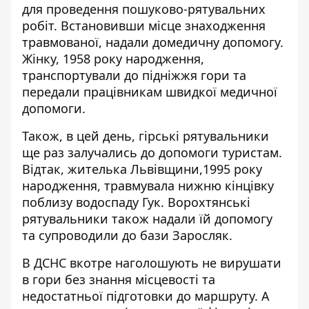
для проведення пошуково-рятувальних
робіт. Встановивши місце знаходження
травмованої, надали домедичну допомогу.
Жінку, 1958 року народження,
транспортували до підніжжя гори та
передали працівникам швидкої медичної
допомоги.
Також, в цей день, гірські рятувальники
ще раз залучались до допомоги туристам.
Відтак, жителька Львівщини,1995 року
народження, травмувала нижню кінцівку
поблизу водоспаду Гук. Ворохтянські
рятувальники також надали їй допомогу
та супроводили до бази Заросляк.
В ДСНС вкотре наголошують не вирушати
в гори без знання місцевості та
недостатньої підготовки до маршруту. А