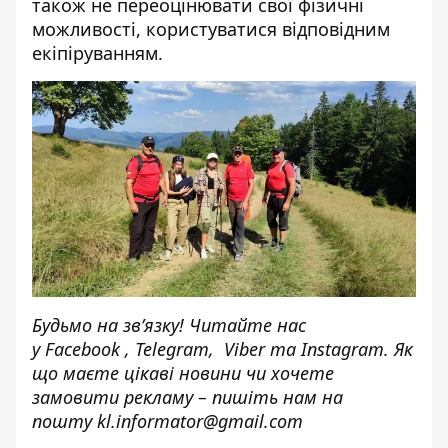
також не переоцінювати свої фізичні
можливості, користуватися відповідним
екіпіруванням.
Будьмо на зв’язку! Читайте нас
у
Facebook
,
Telegram,
Viber
та
Instagram.
Як
що маєте цікаві новини чи хочете
замовити рекламу – пишіть нам на
пошту
kl.informator@gmail.com