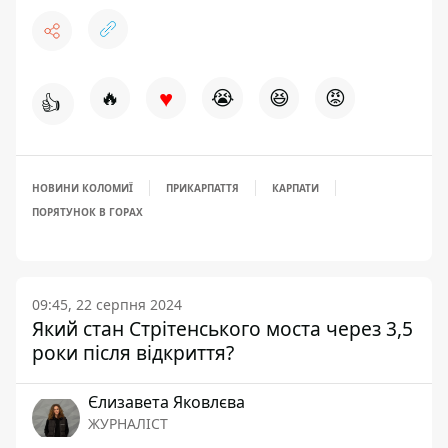
♥
🔥
😭
😆
😡
👍
НОВИНИ КОЛОМИЇ
ПРИКАРПАТТЯ
КАРПАТИ
ПОРЯТУНОК В ГОРАХ
09:45, 22 серпня 2024
Який стан Стрітенського моста через 3,5
роки після відкриття?
Єлизавета Яковлєва
ЖУРНАЛІСТ