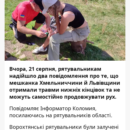
Вчора, 21 серпня, рятувальникам
надійшло два повідомлення про те, що
мешканка Хмельниччини й Львівщини
отримали травми нижніх кінцівок та не
можуть самостійно продовжувати рух.
Повідомляє
Інформатор Коломия
,
посилаючись на
рятувальників області
.
Ворохтянські рятувальники були залучені