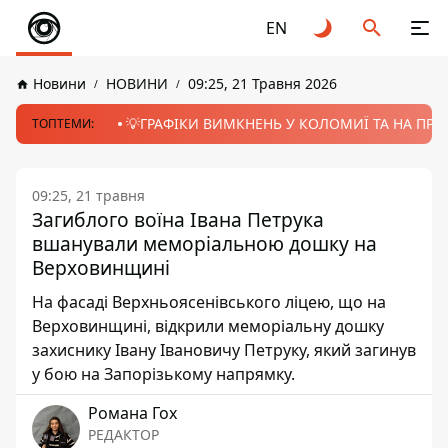
EN
Новини
НОВИНИ
09:25, 21 Травня 2026
💡ГРАФІКИ ВИМКНЕНЬ У КОЛОМИЇ ТА НА ПРИК
ТОПТЕМИ:
09:25, 21 травня
Загиблого воїна Івана Петрука
вшанували меморіальною дошку на
Верховинщині
На фасаді Верхньоясенівського ліцею, що на
Верховинщині, відкрили меморіальну дошку
захиснику Івану Івановичу Петруку, який загинув
у бою на Запорізькому напрямку.
Романа Гох
РЕДАКТОР