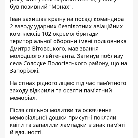
був позивний "Монах".
Іван захищав країну на посаді командира
2 взводу ударних безпілотних авіаційних
комплексів 102 окремої бригади
територіальної оборони імені полковника
Дмитра Вітовського, мав звання
молодшого лейтенанта. Загинув поблизу
села Солодке Пологівського району, що на
Запоріжжі.
На стінах рідного ліцею під час пам’ятного
заходу відкрили та освяти пам'ятний
меморіал.
Після спільної молитви та освячення
меморіальної дошки присутні поклали
квіти та запалили лампадки в знак пам’яті
й вдячності.