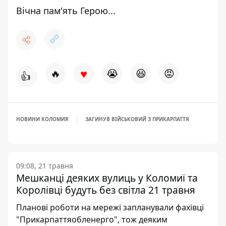
Вічна пам'ять Герою...
♥
🔥
😭
😆
😡
👍
НОВИНИ КОЛОМИЯ
ЗАГИНУВ ВІЙСЬКОВИЙ З ПРИКАРПАТТЯ
09:08, 21 травня
Мешканці деяких вулиць у Коломиї та
Королівці будуть без світла 21 травня
Планові роботи на мережі запланували фахівці
"Прикарпаттяобленерго", тож деяким