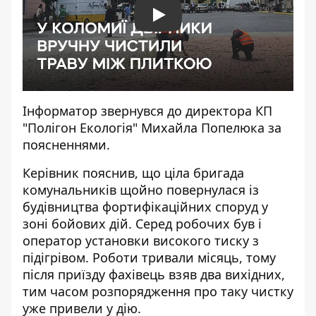
Play
Інформатор звернувся до директора КП
"Полігон Екологія" Михайла Попелюка за
поясненнями.
Керівник пояснив, що ціла бригада
комунальників щойно повернулася із
будівництва фортифікаційних споруд у
зоні бойових дій. Серед робочих був і
оператор установки високого тиску з
підігрівом. Роботи тривали місяць, тому
після приїзду фахівець взяв два вихідних,
тим часом розпорядження про таку чистку
уже привели у дію.