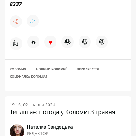
8237
♥
🔥
😭
😆
😡
👍
КОЛОМИЯ
НОВИНИ КОЛОМИЇ
ПРИКАРПАТТЯ
КОМУНАЛКА КОЛОМИЯ
19:16, 02 травня 2024
Теплішає: погода у Коломиї 3 травня
Наталка Сандецька
РЕДАКТОР