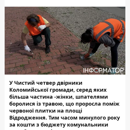
У Чистий четвер двірники
Коломийської громади, серед яких
більша частина -жінки, шпателями
боролися із травою, що проросла поміж
червоної плитки на площі
Відродження. Тим часом минулого року
за кошти з бюджету комунальники