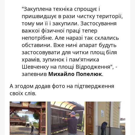
"Закуплена техніка спрощує і
пришвидшує в рази чистку території,
тому ми її і закупили. Застосування
важкої фізичної праці тепер
непотрібне. Але наразі так склались
обставини. Вже нині апарат будуть
застосовувати для читки площ біля
храмів, зупинок і пам'ятника
Шевченку на площі Відродження", -
запевнив
Михайло Попелюк
.
А згодом додав фото на підтвердження
своїх слів.