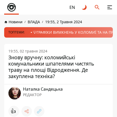
EN
Новини
ВЛАДА
19:55, 2 Травня 2024
💡ГРАФІКИ ВИМКНЕНЬ У КОЛОМИЇ ТА НА ПРИК
ТОПТЕМИ:
19:55, 02 травня 2024
Знову вручну: коломийські
комунальники шпателями чистять
траву на площі Відродження. Де
закуплена техніка?
Наталка Сандецька
РЕДАКТОР
👍