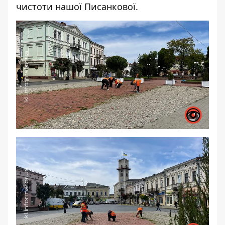
чистоти нашої Писанкової.