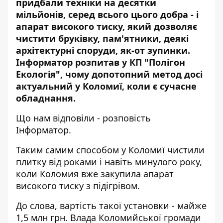
придбали техніки на десятки
мільйонів, серед всього цього добра - і
апарат високого тиску, який дозволяє
чистити бруківку, пам'ятники, деякі
архітектурні споруди, як-от зупинки.
Інформатор розпитав у КП "Полігон
Екологія", чому допотопний метод досі
актуальний у Коломиї, коли є сучасне
обладнання.
Що нам відповіли - розповість
Інформатор.
Таким самим способом у Коломиї чистили
плитку від роками і навіть минулого року,
коли Коломия вже
закупила апарат
високого тиску
з підігрівом.
До слова, вартість такої установки - майже
1,5 млн грн. Влада Коломийської громади