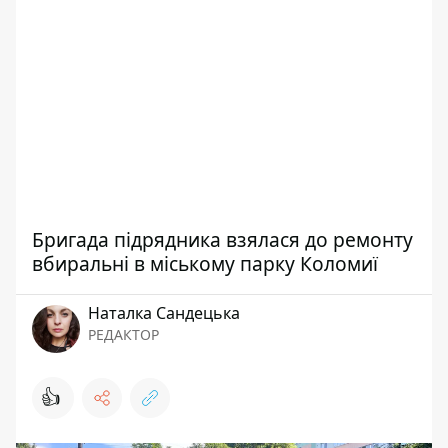
Бригада підрядника взялася до ремонту
вбиральні в міському парку Коломиї
Наталка Сандецька
РЕДАКТОР
👍