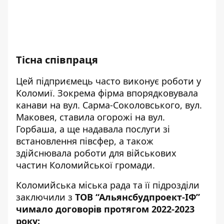
Тісна співпраця
Цей підприємець часто
виконує
роботи у
Коломиї. Зокрема фірма впорядковувала
канави на вул. Сарма-Соколовського, вул.
Маковея, ставила огорожі на вул.
Горбаша, а ще надавала послуги зі
в
становлення півсфер
, а також
здійснювала роботи для військових
частин Коломийської громади.
Коломийська міська рада та її підрозділи
заключили з
ТОВ “Альянсбудпроект-ІФ”
чимало договорів протягом 2022-2023
року: