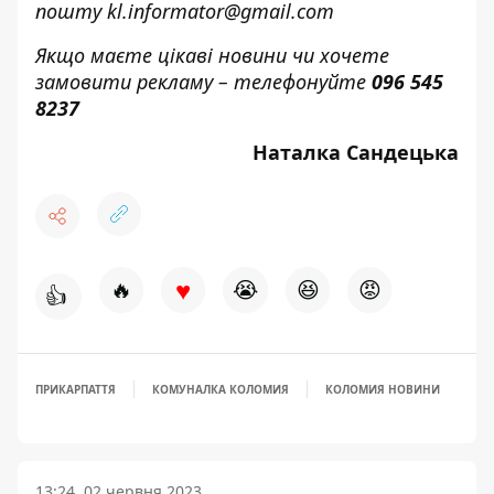
пошту
kl.informator@gmail.com
Якщо маєте цікаві новини чи хочете
замовити рекламу – телефонуйте
096 545
8237
Наталка Сандецька
♥
🔥
😭
😆
😡
👍
ПРИКАРПАТТЯ
КОМУНАЛКА КОЛОМИЯ
КОЛОМИЯ НОВИНИ
13:24, 02 червня 2023