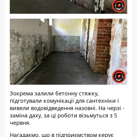
Зокрема залили бетонну стяжку,
підготували комунікації для сантехніки і
вивели водовідведення назовні. На черзі -
заміна даху, за ці роботи візьмуться з 5
червня.
Нагадаємо, що в підприємством керує