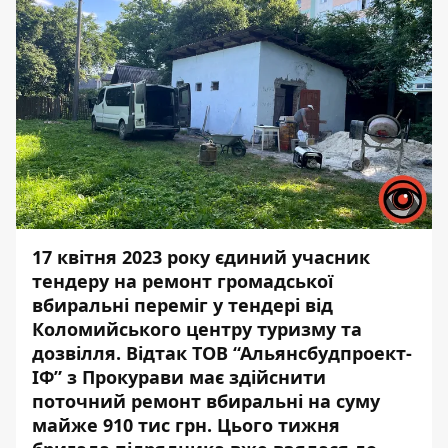
17 квітня 2023 року єдиний учасник
тендеру на ремонт громадської
вбиральні переміг у тендері від
Коломийського центру туризму та
дозвілля. Відтак ТОВ “Альянсбудпроект-
ІФ” з Прокурави має здійснити
поточний ремонт вбиральні на суму
майже 910 тис грн. Цього тижня