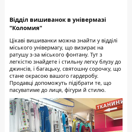
Відділ вишиванок в універмазі
"Коломия"
Цікаві вишиванки можна знайти у відділі
міського універмагу, що визирає на
ратушу з-за міського фонтану. Тут з
легкістю знайдете і стильну легку блузу до
джинсів, і багацьку, святошну сорочку, що
стане окрасою вашого гардеробу.
Продавці допоможуть підібрати те, що
пасуватиме до лиця, фігури й стилю.