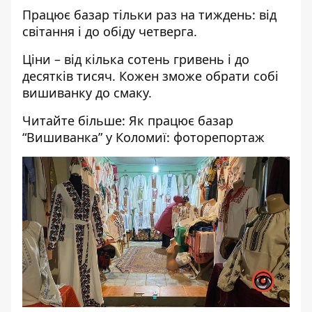
Працює базар тільки раз на тиждень: від
світання і до обіду четверга.
Ціни – від кілька сотень гривень і до
десятків тисяч. Кожен зможе обрати собі
вишиванку до смаку.
Читайте більше:
Як працює базар
“Вишиванка” у Коломиї: фоторепортаж