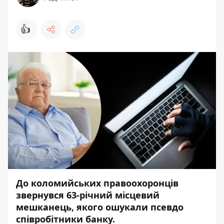
👍
До коломийських правоохоронців
звернувся 63-річний місцевий
мешканець, якого ошукали псевдо
співробітники банку.