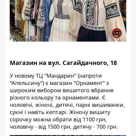
Магазин на вул. Сагайдачного, 18
У новому ТЦ "Мандарин" (напроти
"Апельсину") є магазин "Орнамент" з
широким вибором вишитого вбрання
різного кольору та орнаментами. Є
чоловічі, жіночі, дитячі, парні вишиванки,
сукні і навіть кептарі. Жіночу вишиту
сорочку можна обрати від 1100 грн,
чоловічу - від 1500 грн, дитячу - 700 грн.