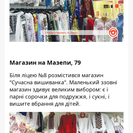
Магазин на Мазепи, 79
Біля ліцею №8 розмістився магазин
"Сучасна вишиванка". Маленький ззовні
магазин здивує великим вибором: є і
парні сорочки для подружжя, і сукні, і
вишите вбрання для дітей.