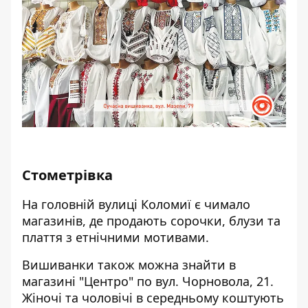
Стометрівка
На головній вулиці Коломиї є чимало
магазинів, де продають сорочки, блузи та
плаття з етнічними мотивами.
Вишиванки також можна знайти в
магазині "Центро" по вул. Чорновола, 21.
Жіночі та чоловічі в середньому коштують