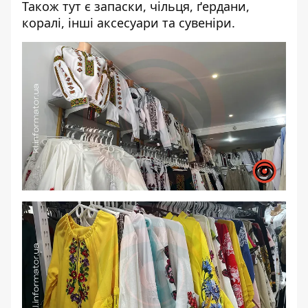
Також тут є запаски, чільця, ґердани,
коралі, інші аксесуари та сувеніри.