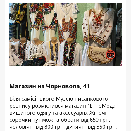
Магазин на Чорновола, 41
Біля самісінького Музею писанкового
розпису розмістився магазин "ЕтноМода"
вишитого одягу та аксесуарів. Жіночі
сорочки тут можна обрати від 650 грн,
чоловічі - від 800 грн, дитячі - від 350 грн.