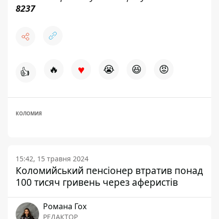
8237
♥
🔥
😭
😆
😡
👍
КОЛОМИЯ
15:42, 15 травня 2024
Коломийський пенсіонер втратив понад
100 тисяч гривень через аферистів
Романа Гох
РЕДАКТОР