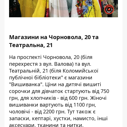
Магазини на Чорновола, 20 та
Театральна, 21
На проспекті Чорновола, 20 (біля
перехрестя з вул. Валова) та вул.
Театральній, 21 (біля Коломийської
публічної бібліотеки" є магазини
"Вишиванка". Ціни на дитячі вишиті
сорочки для дівчаток стартують від 750
грн, для хлопчиків - від 600 грн. Жіночі
вишиванки вартують від 1100 грн,
чоловічі - від 2200 грн. Тут також є
запаски, кептарі, хустки, намисто, інші
аксесуари, тканини та нитки.