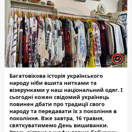
Багатовікова історія українського
народу ніби вшита нитками та
візерунками у наш національний одяг. І
сьогодні кожен свідомий українець
повинен дбати про традиції свого
народу та передавати їх з покоління в
покоління. Вже завтра, 16 травня,
святкуватимемо День вишиванки.