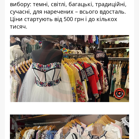
вибору: темні, світлі, багацькі, традиційні,
сучасні, для наречених – всього вдосталь.
Ціни стартують від 500 грн і до кількох
тисяч.