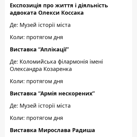
Експозиція про життя і діяльність
адвоката Олекси Коссака
Де: Музей історії міста
Коли: протягом дня
Виставка
“Аплікації”
Де: Коломийська філармонія імені
Олександра Козаренка
Коли: протягом дня
Виставка
“Армія нескорених”
Де: Музей історії міста
Коли: протягом дня
Виставка
Мирослава Радиша