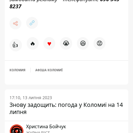
8237
♥
🔥
😭
😆
😡
👍
КОЛОМИЯ
АФІША КОЛОМИЇ
17:10, 13 липня 2023
Знову задощить: погода у Коломиї на 14
липня
Христина Бойчук
ЖУРНАЛІСТ