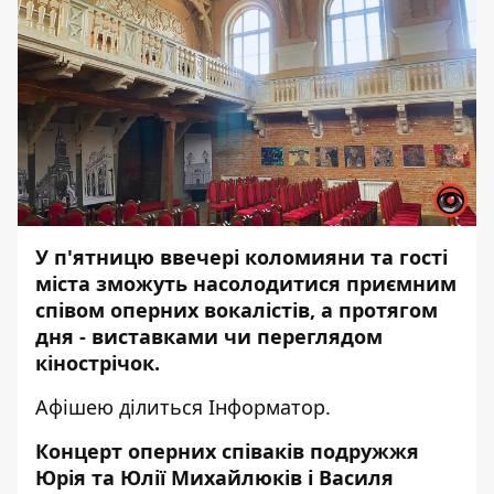
У п'ятницю ввечері коломияни та гості
міста зможуть насолодитися приємним
співом оперних вокалістів, а протягом
дня - виставками чи переглядом
кінострічок.
Афішею ділиться
Інформатор.
Концерт оперних співаків подружжя
Юрія та Юлії Михайлюків і Василя