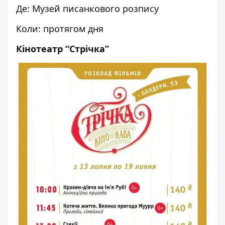
Де: Музей писанкового розпису
Коли: протягом дня
Кінотеатр “Стрічка”