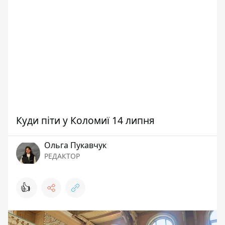
Куди піти у Коломиї 14 липня
Ольга Пукавчук
РЕДАКТОР
👍