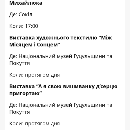
Михайлюка
Де: Сокіл
Коли: 17:00
Виставка художнього текстилю “Між
Місяцем і Сонцем”
Де: Національний музей Гуцульщини та
Покуття
Коли: протягом дня
Виставка “А я свою вишиванку д’серцю
пригортаю”
Де: Національний музей Гуцульщини та
Покуття
Коли: протягом дня