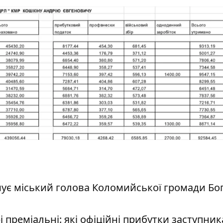
имує міський голова Коломийської громади
Бо
і преміальні: які офіційні прибутки заступник