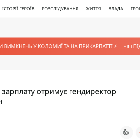
ІСТОРІЇ ГЕРОЇВ
РОЗСЛІДУВАННЯ
ЖИТТЯ
ВЛАДА
ГРО
И ВИМКНЕНЬ У КОЛОМИЇ ТА НА ПРИКАРПАТТІ ⚡️
💵 П
у зарплату отримує гендиректор
н
👍