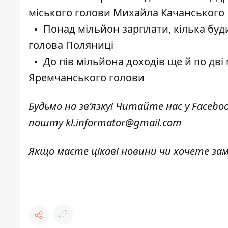
міського голови Михайла Качанського
Понад мільйон зарплати, кілька буди
голова Поляниці
До пів мільйона доходів ще й по дві
Яремчанського голови
Будьмо на зв’язку! Читайте нас у
Facebo
пошту
kl.informator@gmail.com
Якщо маєте цікаві новини чи хочете з