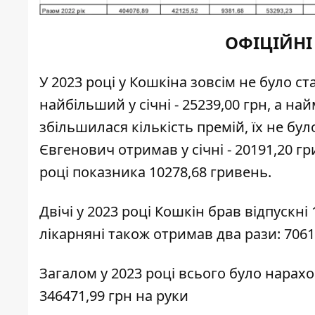
ОФІЦІЙНІ
У 2023 році у Кошкіна зовсім не було ст
найбільший у січні - 25239,00 грн, а на
збільшилася кількість премій, їх не б
Євгенович отримав у січні - 20191,20 г
році показника 10278,68 гривень.
Двічі у 2023 році Кошкін брав відпускні 
лікарняні також отримав два рази: 7061,
Загалом у 2023 році всього було нарах
346471,99 грн на руки