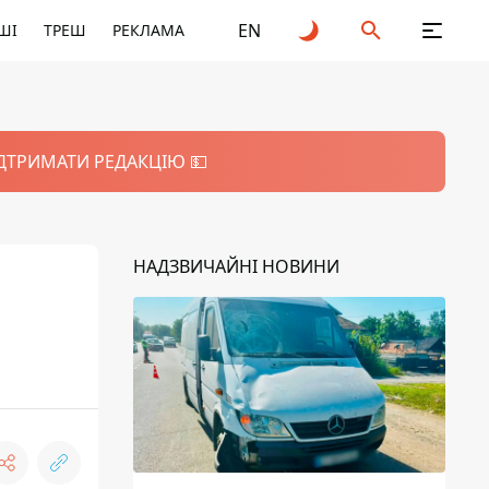
EN
ШІ
ТРЕШ
РЕКЛАМА
ІДТРИМАТИ РЕДАКЦІЮ 💵
НАДЗВИЧАЙНІ НОВИНИ