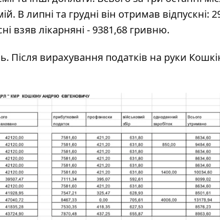
й. В липні та грудні він отримав відпускні: 2
сні взяв лікарняні - 9381,68 гривню.
ь. Після вирахування податків на руки Кошкі