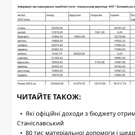
ЧИТАЙТЕ ТАКОЖ:
Які офіційні доходи з бюджету отр
Станіславський
80 тис матеріальної допомоги і щедр