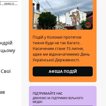
Подій у Коломиї протягом
Андрій
тижня буде не так багато.
Насиченим стане 15 липня,
в цьому
адже ми відзначатимемо День
Української Державності.
 Свої
АФІША ПОДІЙ
мав
ПІДТРИМАЙТЕ НАС
ДЯКУЄМО ЗА ПІДТРИМКУ ВІЛЬНОГО
МЕДІА!