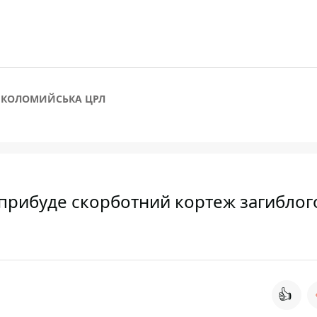
КОЛОМИЙСЬКА ЦРЛ
прибуде скорботний кортеж загиблог
👍