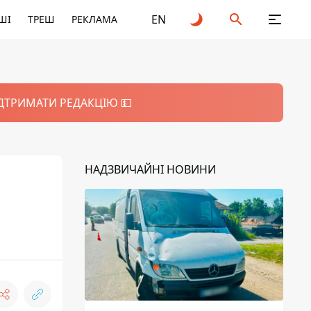
EN
ШІ
ТРЕШ
РЕКЛАМА
ІДТРИМАТИ РЕДАКЦІЮ 💵
НАДЗВИЧАЙНІ НОВИНИ