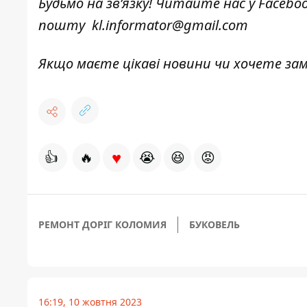
Будьмо на зв’язку! Читайте нас у
Facebo
пошту
kl.informator@gmail.com
Якщо маєте цікаві новини чи хочете з
♥
👍
🔥
😭
😆
😡
РЕМОНТ ДОРІГ КОЛОМИЯ
БУКОВЕЛЬ
16:19, 10 жовтня 2023