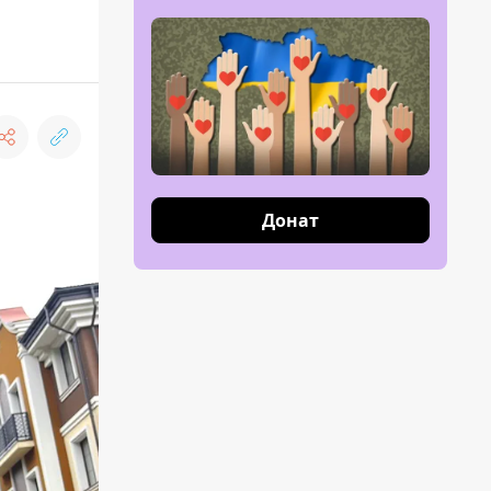
Донат