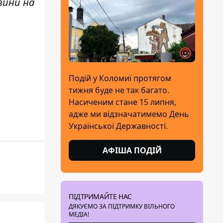
вини н
а
Подій у Коломиї протягом
тижня буде не так багато.
Насиченим стане 15 липня,
адже ми відзначатимемо День
Української Державності.
АФІША ПОДІЙ
ПІДТРИМАЙТЕ НАС
ДЯКУЄМО ЗА ПІДТРИМКУ ВІЛЬНОГО
МЕДІА!