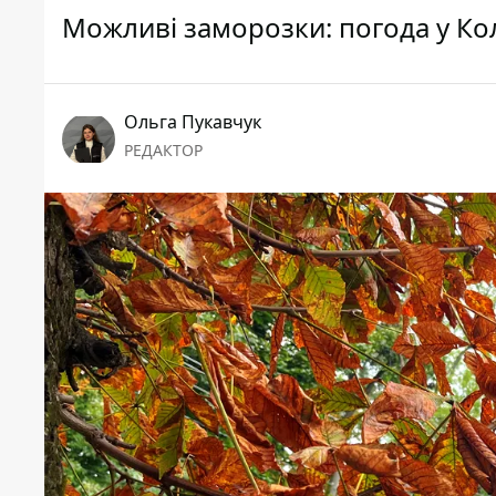
Можливі заморозки: погода у Ко
Ольга Пукавчук
РЕДАКТОР