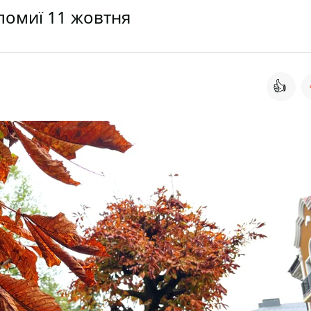
ломиї 11 жовтня
👍