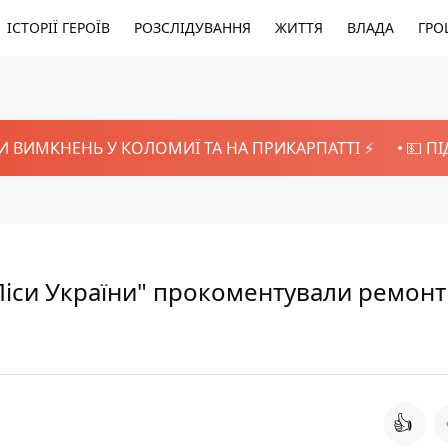
ІСТОРІЇ ГЕРОЇВ
РОЗСЛІДУВАННЯ
ЖИТТЯ
ВЛАДА
ГРО
И ВИМКНЕНЬ У КОЛОМИЇ ТА НА ПРИКАРПАТТІ ⚡️
💵 П
 "Ліси України" прокоментували ремонт
👍