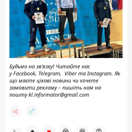
Будьмо на зв’язку! Читайте нас
у
Facebook
,
Telegram,
Viber
та
Instagram.
Як
що маєте цікаві новини чи хочете
замовити рекламу – пишіть нам на
пошту
kl.informator@gmail.com
♥
🔥
😭
😆
😡