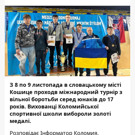
З 8 по 9 листопада в словацькому місті
Кошице проходв міжнародний турнір з
вільної боротьби серед юнаків до 17
років. Вихованці Коломийської
спортивної школи вибороли золоті
медалі.
Розповідає
Інформатор Коломия
,