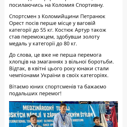
посилаючись на
Коломия Спортивну
.
Спортсмен з Коломийщини Петранюк
Орест посів перше місце у ваговій
категорії до 55 кг. Костюк Артур також
став переможцем, здобувши золоту
медаль у категорії до 80 кг.
До слова, це вже не перша перемога
хлопців на змаганнях з вільної боротьби.
Відтак,
в квітні цього року юнаки стали
чемпіонами України в своїх категоріях
.
Вітаємо юних спортсменів та бажаємо
подальших перемог!