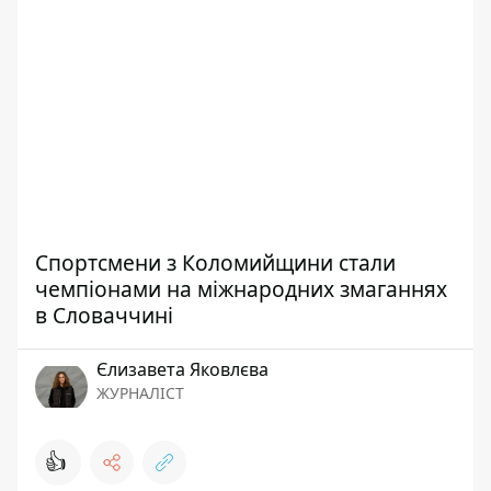
Спортсмени з Коломийщини стали
чемпіонами на міжнародних змаганнях
в Словаччині
Єлизавета Яковлєва
ЖУРНАЛІСТ
👍