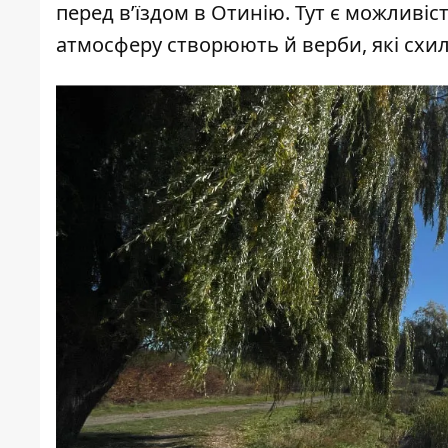
перед в’їздом в Отинію. Тут є можливі
атмосферу створюють й верби, які схи