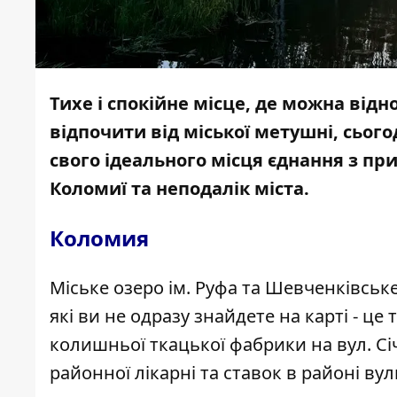
Тихе і спокійне місце, де можна від
відпочити від міської метушні, сього
свого ідеального місця єднання з п
Коломиї та неподалік міста.
Коломия
Міське озеро ім. Руфа та Шевченківське 
які ви не одразу знайдете на карті - це
колишньої ткацької фабрики на вул. Сі
районної лікарні та ставок в районі вул