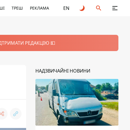
EN
ШІ
ТРЕШ
РЕКЛАМА
ІДТРИМАТИ РЕДАКЦІЮ 💵
НАДЗВИЧАЙНІ НОВИНИ