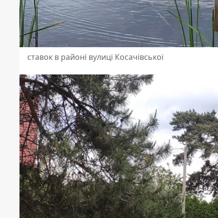
ставок в районі вулиці Косачівської