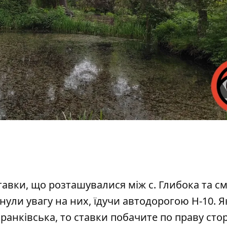
ставки, що розташувалися
між с. Глибока та см
нули увагу на них, їдучи автодорогою Н-10. 
Франківська, то ставки побачите по праву сто