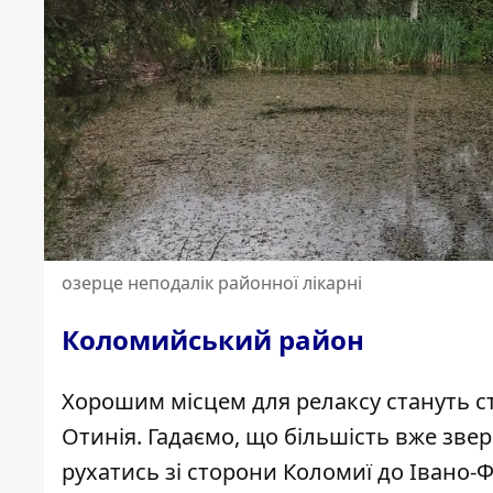
озерце неподалік районної лікарні
Коломийський район
Хорошим місцем для релаксу стануть 
Отинія.
Гадаємо, що більшість вже звер
рухатись зі сторони Коломиї до Івано-