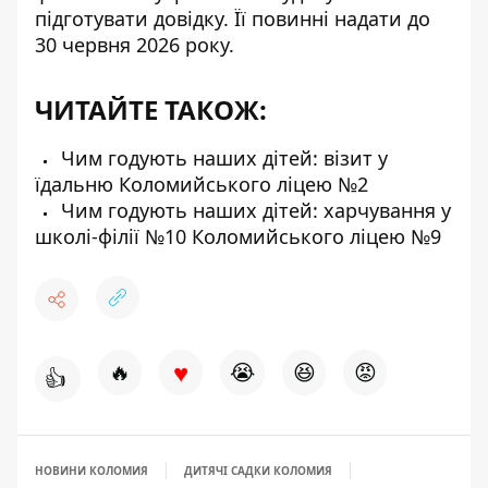
підготувати довідку. Її повинні надати до
30 червня 2026 року.
ЧИТАЙТЕ ТАКОЖ:
Чим годують наших дітей: візит у
їдальню Коломийського ліцею №2
Чим годують наших дітей: харчування у
школі-філії №10 Коломийського ліцею №9
♥
🔥
😭
😆
😡
👍
НОВИНИ КОЛОМИЯ
ДИТЯЧІ САДКИ КОЛОМИЯ