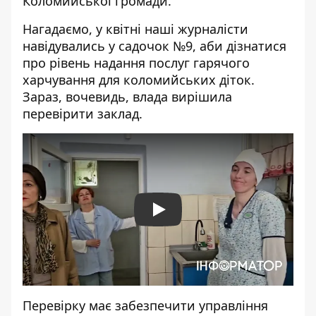
Коломийської громади.
Нагадаємо, у квітні наші журналісти
навідувались у садочок №9,
аби дізнатися
про рівень надання послуг гарячого
харчування для коломийських діток.
Зараз, вочевидь, влада вирішила
перевірити заклад.
Play
Перевірку має забезпечити управління