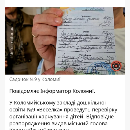
Садочок №9 у Коломиї
Повідомляє
Інформатор Коломиї.
У Коломийському закладі дошкільної
освіти №9 «Веселка» проведуть перевірку
організації харчування дітей. Відповідне
розпорядження
видав міський голова