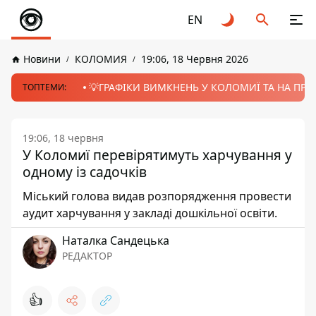
EN
Новини
КОЛОМИЯ
19:06, 18 Червня 2026
💡ГРАФІКИ ВИМКНЕНЬ У КОЛОМИЇ ТА НА ПРИК
ТОПТЕМИ:
19:06, 18 червня
У Коломиї перевірятимуть харчування у
одному із садочків
Міський голова видав розпорядження провести
аудит харчування у закладі дошкільної освіти.
Наталка Сандецька
РЕДАКТОР
👍