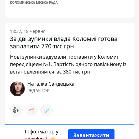
КОЛОМИЙСЬКА МІСЬКА РАДА
18:37, 18 червня
За дві зупинки влада Коломиї готова
заплатити 770 тис грн
Нові зупинки задумали поставити у Коломиї
перед ліцеєм №1. Вартість одного павільйону із
встановленням сягає 380 тис грн.
Наталка Сандецька
РЕДАКТОР
👍
Інформатор у
Завантажити