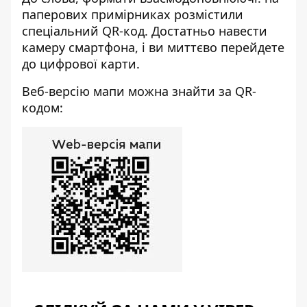
паперових примірниках розмістили
спеціальний QR-код. Достатньо навести
камеру смартфона, і ви миттєво перейдете
до цифрової карти.
Веб-версію мапи можна знайти за QR-
кодом: