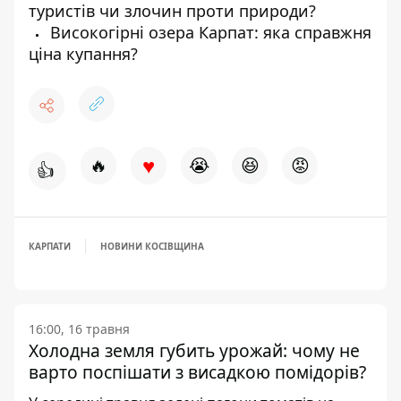
туристів чи злочин проти природи?
Високогірні озера Карпат: яка справжня
ціна купання?
♥
🔥
😭
😆
😡
👍
КАРПАТИ
НОВИНИ КОСІВЩИНА
16:00, 16 травня
Холодна земля губить урожай: чому не
варто поспішати з висадкою помідорів?