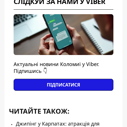
СЛІДКУЙ ЗА НАМИ У VIBER
Актуальні новини Коломиї у Viber.
Підпишись 👇
ПІДПИСАТИСЯ
ЧИТАЙТЕ ТАКОЖ:
Джипінг у Карпатах: атракція для