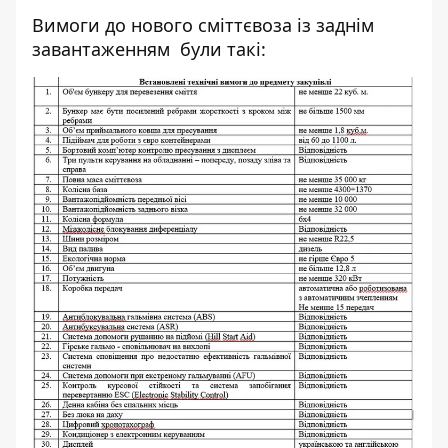
Вимоги до нового сміттєвоза із заднім
завантаженням були такі: