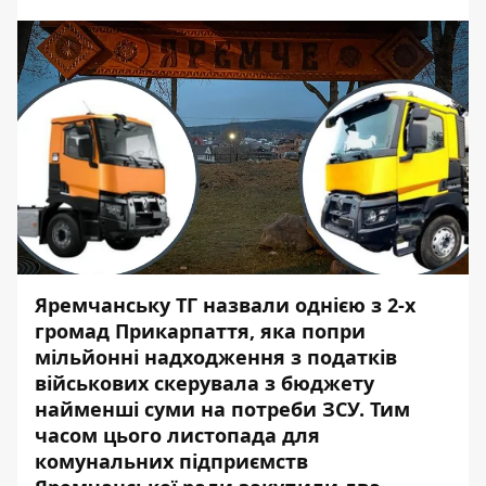
Яремчанську ТГ
назвали
однією з 2-х
громад Прикарпаття, яка попри
мільйонні надходження з податків
військових скерувала з бюджету
найменші суми на потреби ЗСУ. Тим
часом цього листопада для
комунальних підприємств