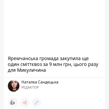
Яремчанська громада закупила ще
один сміттєвоз за 9 млн грн, цього разу
для Микуличина
Наталка Сандецька
РЕДАКТОР
👍