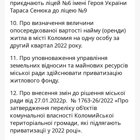
приєднають ліцей №6 імені Героя України
Тараса Сенюка до ліцею №9
10. Про визначення величини
опосередкованої вартості найму (оренди)
житла в місті Коломия на одну особу за
другий квартал 2022 року.
11. Про уповноваження управління
земельних відносин та майнових ресурсів
міської ради здійснювати приватизацію
житлового фонду.
12. Про внесення змін до рішення міської
ради від 27.01.2022р. № 1763-26/2022 «Про
затвердження переліку об’єктів
комунальної власності Коломийської
територіальної громади, які підлягають
приватизації у 2022 році».