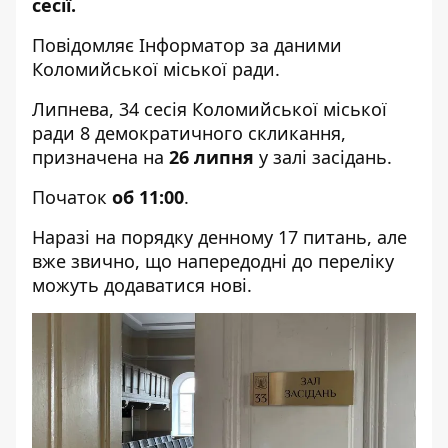
сесії.
Повідомляє
Інформатор
за
даними
Коломийської міської ради.
Липнева, 34 сесія Коломийської міської
ради 8 демократичного скликання,
призначена на
26 липня
у залі засідань.
Початок
об 11:00
.
Наразі на порядку денному 17 питань, але
вже звично, що напередодні до переліку
можуть додаватися нові.