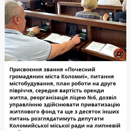
Присвоєння звання «Почесний
громадянин міста Коломиї», питання
містобудування, план роботи на друге
півріччя, середня вартість оренди
житла, реорганізація ліцею №6, дозвіл
управлінню здійснювати приватизацію
житлового фонд та ще з десяток інших
питань розглядатимуть депутати
Коломийської міської ради на липневій