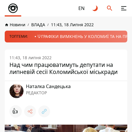
EN
Новини
ВЛАДА
11:43, 18 Липня 2022
💡ГРАФІКИ ВИМКНЕНЬ У КОЛОМИЇ ТА НА ПРИК
ТОПТЕМИ:
11:43, 18 липня 2022
Над чим працюватимуть депутати на
липневій сесії Коломийської міськради
Наталка Сандецька
РЕДАКТОР
👍