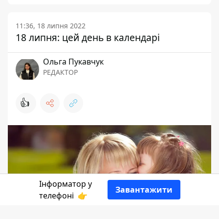
11:36, 18 липня 2022
18 липня: цей день в календарі
Ольга Пукавчук
РЕДАКТОР
👍
Інформатор у
Завантажити
телефоні
👉