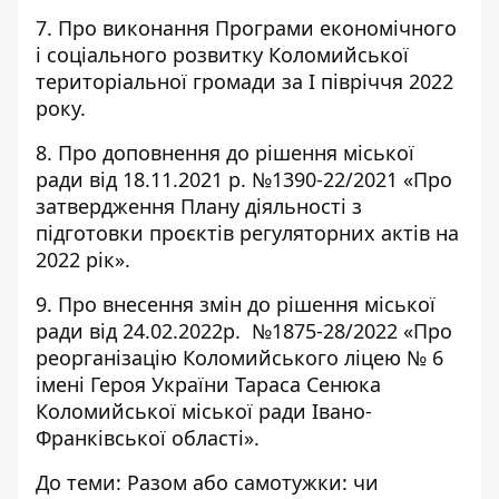
7. Про виконання Програми економічного
і соціального розвитку Коломийської
територіальної громади за І півріччя 2022
року.
8. Про доповнення до рішення міської
ради від 18.11.2021 p. №1390-22/2021 «Про
затвердження Плану діяльності з
підготовки проєктів регуляторних актів на
2022 рік».
9. Про внесення змін до рішення міської
ради від 24.02.2022р. №1875-28/2022 «Про
реорганізацію Коломийського ліцею № 6
імені Героя України Тараса Сенюка
Коломийської міської ради Івано-
Франківської області».
До теми:
Разом або самотужки: чи