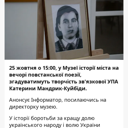
25 жовтня о 15:00, у Музеї історії міста на
вечорі повстанської поезії,
згадуватимуть творчість зв'язкової УПА
Катерини Мандрик-Куйбіди.
Анонсує
Інформатор
, посилаючись на
директорку музею
.
У історії боротьби за кращу долю
українського народу і волю України