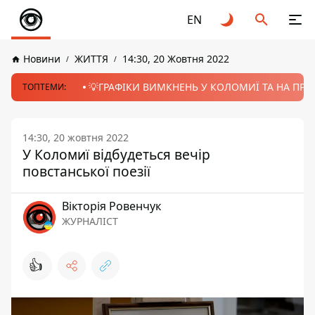
EN
Новини
ЖИТТЯ
14:30, 20 Жовтня 2022
💡ГРАФІКИ ВИМКНЕНЬ У КОЛОМИЇ ТА НА ПРИК
ТОПТЕМИ:
14:30, 20 жовтня 2022
У Коломиї відбудеться вечір
повстанської поезії
Вікторія Ровенчук
ЖУРНАЛІСТ
👍