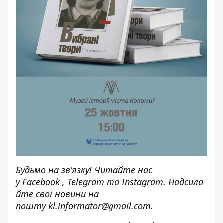
Будьмо на зв’язку! Читайте нас
у
Facebook
,
Telegram
та
Instagram.
Надсила
йте свої новини на
пошту
kl.informator@gmail.com
.