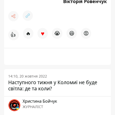
Вікторія Ровенчук
♥
🔥
😭
😆
😡
👍
14:10, 20 жовтня 2022
Наступного тижня у Коломиї не буде
світла: де та коли?
Христина Бойчук
ЖУРНАЛІСТ