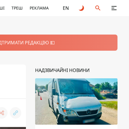
EN
ШІ
ТРЕШ
РЕКЛАМА
ІДТРИМАТИ РЕДАКЦІЮ 💵
НАДЗВИЧАЙНІ НОВИНИ