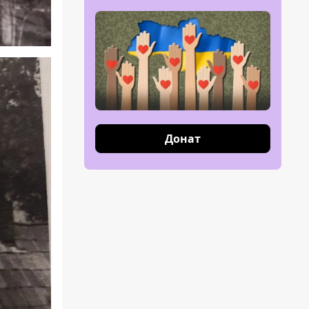
Донат