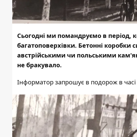
Сьогодні ми помандруємо в період, 
багатоповерхівки. Бетонні коробки 
австрійськими чи польськими кам'я
не бракувало.
Інформатор
запрошує в подорож в часі 