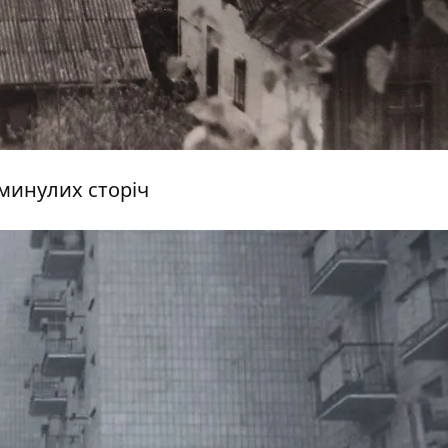
 минулих сторіч