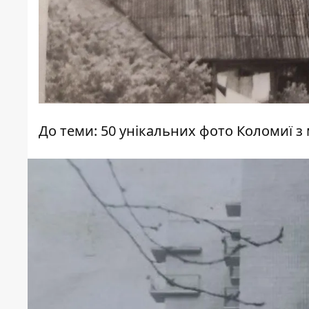
До теми:
50 унікальних фото Коломиї з