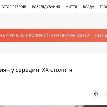
ІСТОРІЇ ГЕРОЇВ
РОЗСЛІДУВАННЯ
ЖИТТЯ
ВЛАДА
ГРО
И ВИМКНЕНЬ У КОЛОМИЇ ТА НА ПРИКАРПАТТІ ⚡️
💵 П
ян у середині XX століття
👍