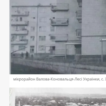
мікрорайон Валова-Коновальця-Лесі Українки, с. 