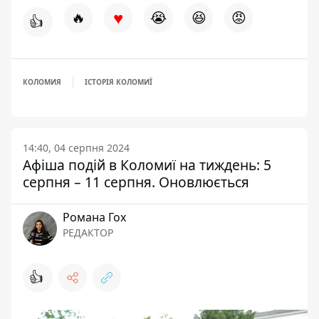
♥
🔥
😭
😆
😡
👍
КОЛОМИЯ
ІСТОРІЯ КОЛОМИЇ
14:40, 04 серпня 2024
Афіша подій в Коломиї на тиждень: 5
серпня – 11 серпня. Оновлюється
Романа Гох
РЕДАКТОР
👍