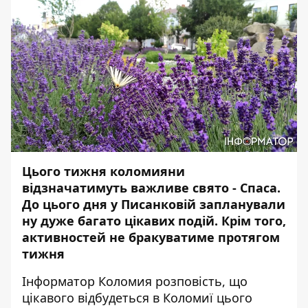
Цього тижня коломияни
відзначатимуть важливе свято - Спаса.
До цього дня у Писанковій запланували
ну дуже багато цікавих подій. Крім того,
активностей не бракуватиме протягом
тижня
Інформатор Коломия
розповість, що
цікавого відбудеться в Коломиї цього