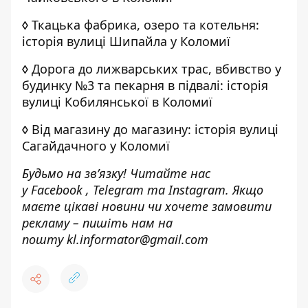
◊
Ткацька фабрика, озеро та котельня:
історія вулиці Шипайла у Коломиї
◊
Дорога до лижварських трас, вбивство у
будинку №3 та пекарня в підвалі: історія
вулиці Кобилянської в Коломиї
◊
Від магазину до магазину: історія вулиці
Сагайдачного у Коломиї
Будьмо на зв’язку! Читайте нас
у
Facebook
,
Telegram
та
Instagram.
Якщо
маєте цікаві новини чи хочете замовити
рекламу – пишіть нам на
пошту
kl.informator@gmail.com