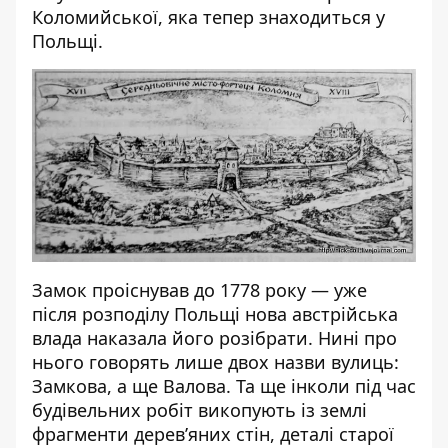
Коломийської, яка тепер знаходиться у
Польщі.
Замок проіснував до 1778 року — уже
після розподілу Польщі нова австрійська
влада наказала його розібрати. Нині про
нього говорять лише двох назви вулиць:
Замкова, а ще Валова. Та ще інколи під час
будівельних робіт викопують із землі
фрагменти дерев’яних стін, деталі старої