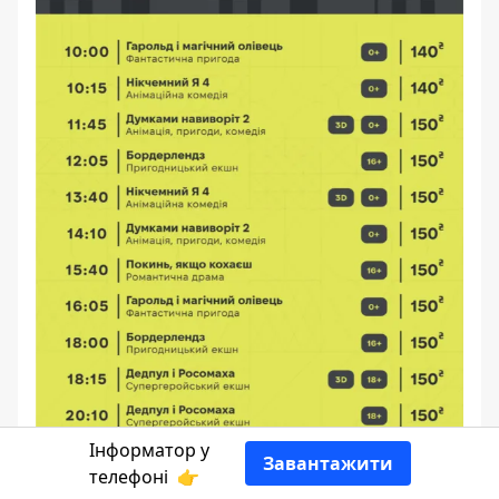
Інформатор у
Завантажити
телефоні
👉