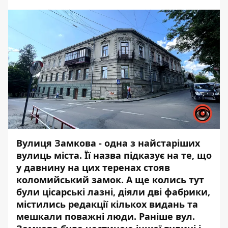
Вулиця Замкова - одна з найстаріших
вулиць міста. Її назва підказує на те, що
у давнину на цих теренах стояв
коломийський замок. А ще колись тут
були цісарські лазні, діяли дві фабрики,
містились редакції кількох видань та
мешкали поважні люди. Раніше вул.