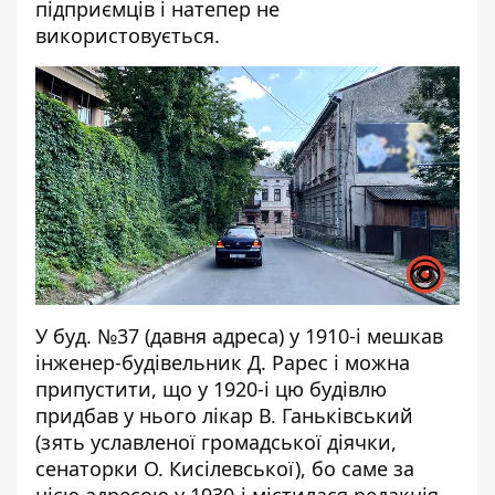
підприємців і натепер не
використовується.
У буд. №37 (давня адреса) у 1910-і мешкав
інженер-будівельник Д. Рарес і можна
припустити, що у 1920-і цю будівлю
придбав у нього лікар В. Ганьківський
(зять уславленої громадської діячки,
сенаторки О. Кисілевської), бо саме за