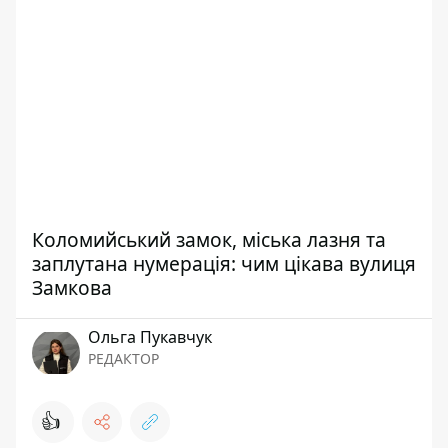
Коломийський замок, міська лазня та
заплутана нумерація: чим цікава вулиця
Замкова
Ольга Пукавчук
РЕДАКТОР
👍