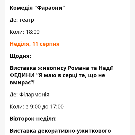
Комедія "Фараони"
Де: театр
Коли: 18:00
Неділя, 11 серпня
Щодня:
Виставка живопису Романа та Надії
ФЕДИНИ “Я маю в серці те, що не
вмирає”!
Де: Філармонія
Коли: з 9:00 до 17:00
Вівтор
ок-неділя:
Виставка декоративно-ужиткового