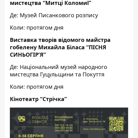
мистецтва “Митці Коломиї”
Де: Музей Писанкового розпису
Коли: протягом дня
Виставка творів відомого майстра
гобелену Михайла Біласа “ПІСНЯ
СИНЬОГІР’Я”
Де: Національний музей народного
мистецтва Гуцульщини та Покуття
Коли: протягом дня
Кінотеатр “Стрічка”