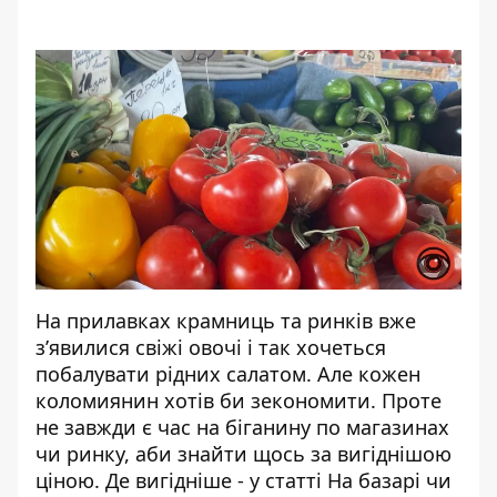
На прилавках крамниць та ринків вже
з’явилися свіжі овочі і так хочеться
побалувати рідних салатом. Але кожен
коломиянин хотів би зекономити. Проте
не завжди є час на біганину по магазинах
чи ринку, аби знайти щось за вигіднішою
ціною. Де вигідніше - у статті
На базарі чи