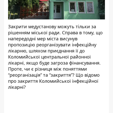
Закрити медустанову можуть тільки за
рішенням міської ради. Справа в тому, що
напередодні мер міста висунув
пропозицію реорганізувати інфекційну
лікарню, шляхом приєднання її до
Коломийської центральної районної
лікарні, якщо буде загроза фінансування.
Проте, чи є різниця між поняттями
“реорганізація” та “закриття”?
Що відомо
про закриття Коломийської інфекційної
лікарні?