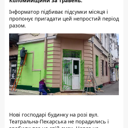
Коломийщини за травень.
Інформатор
підбиває підсумки місяця і
пропонує пригадати цей непростий період
разом.
Нові господарі будинку на розі вул.
Театральна-Пекарська не порадились і