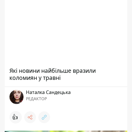
Які новини найбільше вразили
коломиян у травні
Наталка Сандецька
РЕДАКТОР
👍