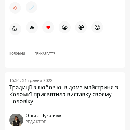
♥
🔥
😭
😆
😡
👍
КОЛОМИЯ
ПРИКАРПАТТЯ
16:34, 31 травня 2022
Традиції з любов'ю: відома майстриня з
Коломиї присвятила виставку своєму
чоловіку
Ольга Пукавчук
РЕДАКТОР