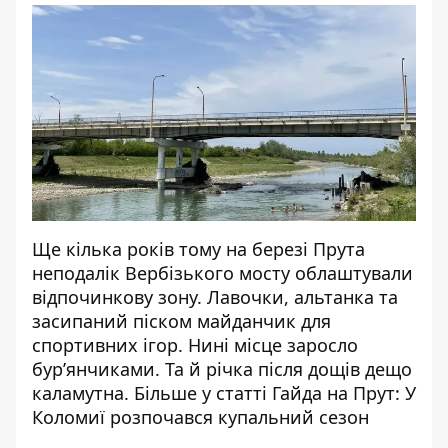
Ще кілька років тому на березі Прута
неподалік Вербізького мосту облаштували
відпочинкову зону. Лавочки, альтанка та
засипаний піском майданчик для
спортивних ігор. Нині місце заросло
бур’янчиками. Та й річка після дощів дещо
каламутна. Більше у статті
Гайда на Прут: У
Коломиї розпочався купальний сезон