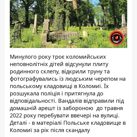
Минулого року троє коломийських
неповнолітніх дітей відсунули плиту
родинного склепу, відкрили труну та
фотографувались із людським черепом на
польському кладовищі в Коломиї. Їх
розшукала поліція і притягнула до
відповідальності. Вандалів відправили під
домашній арешт із забороною до травня
2022 року перебувати ввечері на вулиці.
Деталі - в матеріалі
Польське кладовище в
Коломиї за рік після скандалу