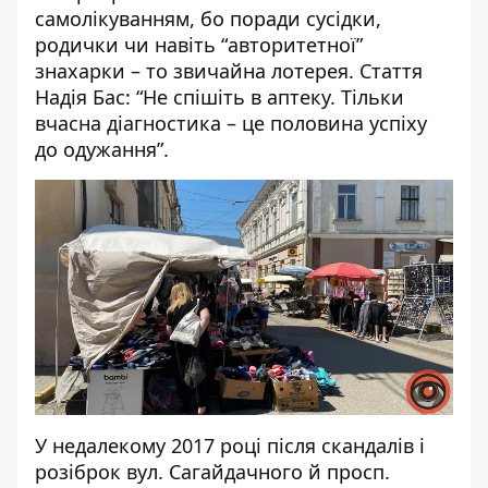
самолікуванням, бо поради сусідки,
родички чи навіть “авторитетної”
знахарки – то звичайна лотерея. Стаття
Надія Бас: “Не спішіть в аптеку. Тільки
вчасна діагностика – це половина успіху
до одужання”
.
У недалекому 2017 році після скандалів і
розіброк вул. Сагайдачного й просп.