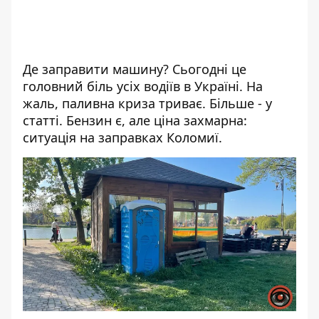
Де заправити машину? Сьогодні це
головний біль усіх водіїв в Україні. На
жаль, паливна криза триває. Більше - у
статті.
Бензин є, але ціна захмарна:
ситуація на заправках Коломиї.